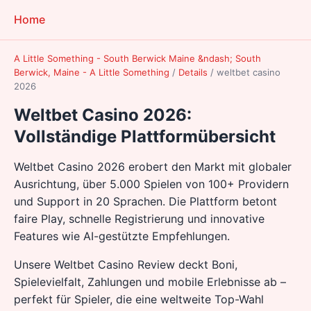
Home
A Little Something - South Berwick Maine &ndash; South
Berwick, Maine - A Little Something
/
Details
/
weltbet casino
2026
Weltbet Casino 2026:
Vollständige Plattformübersicht
Weltbet Casino 2026 erobert den Markt mit globaler
Ausrichtung, über 5.000 Spielen von 100+ Providern
und Support in 20 Sprachen. Die Plattform betont
faire Play, schnelle Registrierung und innovative
Features wie AI-gestützte Empfehlungen.
Unsere Weltbet Casino Review deckt Boni,
Spielevielfalt, Zahlungen und mobile Erlebnisse ab –
perfekt für Spieler, die eine weltweite Top-Wahl