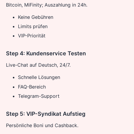
Bitcoin, MiFinity; Auszahlung in 24h.
Keine Gebühren
Limits prüfen
VIP-Priorität
Step 4: Kundenservice Testen
Live-Chat auf Deutsch, 24/7.
Schnelle Lösungen
FAQ-Bereich
Telegram-Support
Step 5: VIP-Syndikat Aufstieg
Persönliche Boni und Cashback.