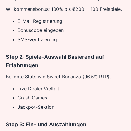
Willkommensbonus: 100% bis €200 + 100 Freispiele.
E-Mail Registrierung
Bonuscode eingeben
SMS-Verifizierung
Step 2: Spiele-Auswahl Basierend auf
Erfahrungen
Beliebte Slots wie Sweet Bonanza (96.5% RTP).
Live Dealer Vielfalt
Crash Games
Jackpot-Sektion
Step 3: Ein- und Auszahlungen