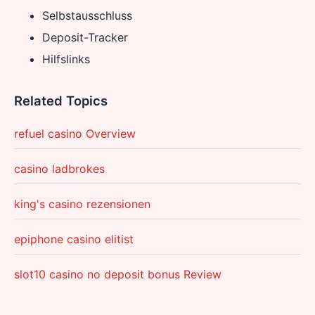
Selbstausschluss
Deposit-Tracker
Hilfslinks
Related Topics
refuel casino Overview
casino ladbrokes
king's casino rezensionen
epiphone casino elitist
slot10 casino no deposit bonus Review