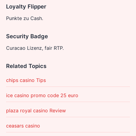
Loyalty Flipper
Punkte zu Cash.
Security Badge
Curacao Lizenz, fair RTP.
Related Topics
chips casino Tips
ice casino promo code 25 euro
plaza royal casino Review
ceasars casino